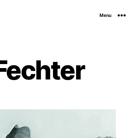
Menu
Fechter